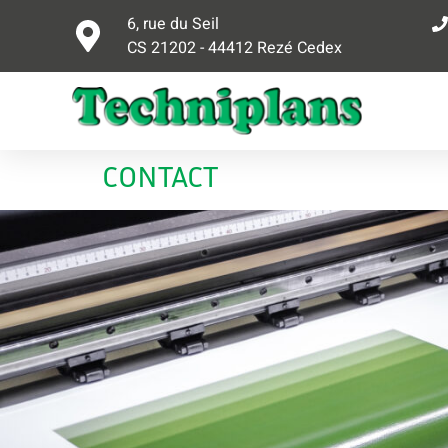
6, rue du Seil
CS 21202 - 44412 Rezé Cedex
CONTACT