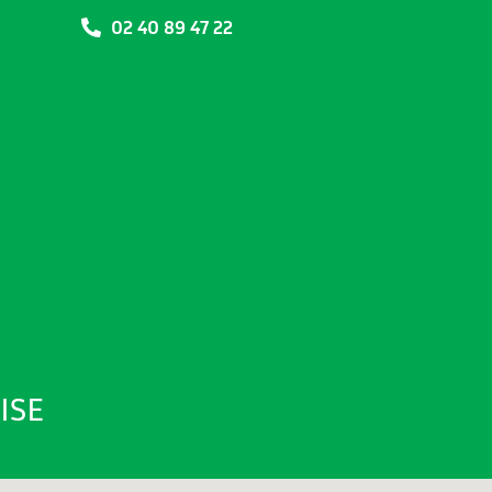
02 40 89 47 22
ISE