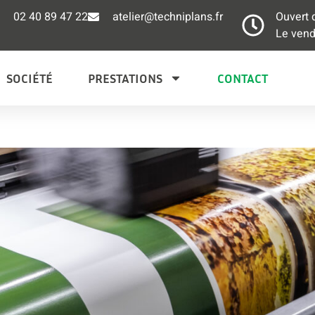
02 40 89 47 22
atelier@techniplans.fr
Ouvert 
Le vend
SOCIÉTÉ
PRESTATIONS
CONTACT